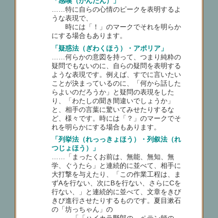
「感嘆（かんたん）」
……特に自らの心情のピークを表明するよ
うな表現で、
時には「！」のマークでそれを明らか
にする場合もあります。
「疑惑法（ぎわくほう）・アポリア」
……何らかの意図を持って、つまり純粋の
疑問でもないのに、自らの疑問を表明する
ような表現です。例えば、すでに言いたい
ことが決まっているのに、「何から話した
らよいのだろうか」と疑問の表現をした
り、「わたしの聞き間違いでしょうか」
と、相手の言葉に驚いてみせたりするな
ど、様々です。時には「？」のマークでそ
れを明らかにする場合もあります。
「列挙法（れっっきょほう）・列叙法（れ
つじょほう）」
……「まったくお前は、無能、無知、無
学、ぐうたら」と連続的に並べて、相手に
大打撃を与えたり、「この作業工程は、ま
ずAを行ない、次にBを行ない、さらにCを
行ない、」と連続的に並べて、文章をきび
きび進行させたりするものです。夏目漱石
の「坊っちゃん」の
「「ハイカラ野郎の、ペテン師の、