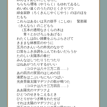
ちらちら瓔珞（やうらく）もゆれてゐるし
めいめい遠くのうたのひとくさりづつ
緑金寂静（ろくきんじやくじやう）のほのほを
たもち
これらはあるいは天の鼓手（こしゆ） 緊那羅
（きんなら）のこどもら
（五本の透明なさくらの木は
青々とかげろふをあげる）
わたくしは白い雑嚢をぶらぶらさげて
きままな林務官のやうに
五月のきんいろの外光のなかで
口笛をふき歩調をふんでわるいだらうか
たのしい太陽系の春だ
みんなはしつたりうたつたり
はねあがつたりするがいい
（コロナは八十三万二百……）
あの四月の実習のはじめの日
液肥をはこぶいちにちいつぱい
光炎菩薩太陽マヂツクの歌が鳴つた
（コロナは八十三万四百……）
ああ陽光のマヂツクよ
ひとつのせきをこえるとき
ひとりがかつぎ棒をわたせば
それは太陽のマヂツクにより