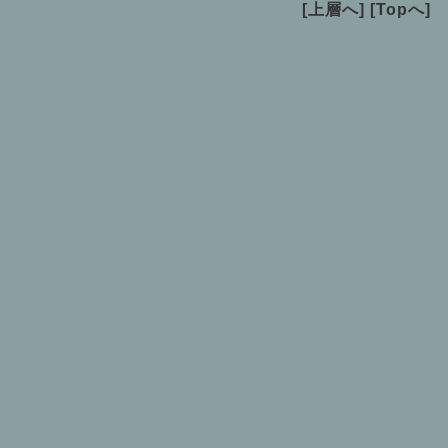
[上層へ]
[Topへ]