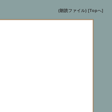
(朗読ファイル)
[Topへ]