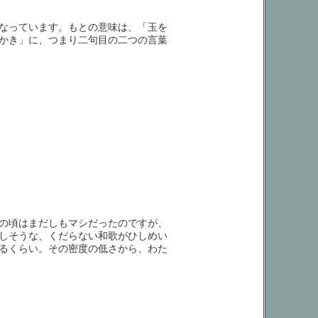
なっています。もとの意味は、「玉を
かき」に、つまり二句目の二つの言葉
の頃はまだしもマシだったのですが、
しそうな、くだらない和歌がひしめい
るくらい。その密度の低さから、わた