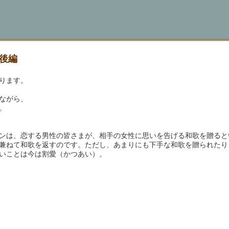
後編
ります。
ながら、
。
ンは、恋する男性の皆さまが、相手の女性に思いを告げる和歌を贈ると
兼ねて和歌を返すのです。ただし、あまりにも下手な和歌を贈られたり
いことは今は割愛（かつあい）。