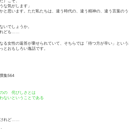
）こそ、
な気がします」
かと思います。ただ私たちは、違う時代の、違う精神の、違う言葉のう
ないでしょうか。
れども……
なる女性の返答が乗せられていて、そちらでは「待つ方が辛い」という
っとおもしろい逸話です。
564
の 侘びしさとは
わないということである
けれど……