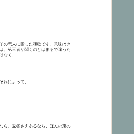
その恋人に贈った和歌です。意味はき
は、第三者が聞くのとはまるで違った
はなく、
それによって、
なら、返答さえあるなら、ほんの束の