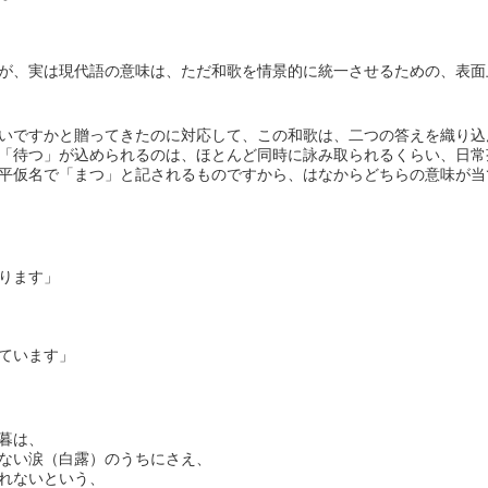
が、実は現代語の意味は、ただ和歌を情景的に統一させるための、表面
いですかと贈ってきたのに対応して、この和歌は、二つの答えを織り込
「待つ」が込められるのは、ほとんど同時に詠み取られるくらい、日常
平仮名で「まつ」と記されるものですから、はなからどちらの意味が当
ます」
います」
暮は、
い涙（白露）のうちにさえ、
ないという、