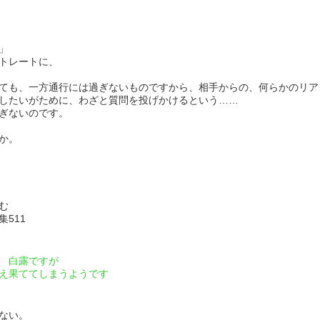
」
トレートに、
ても、一方通行には過ぎないものですから、相手からの、何らかのリア
したいがために、わざと質問を投げかけるという……
ぎないのです。
か。
む
11
白露ですが
え果ててしまうようです
ない。