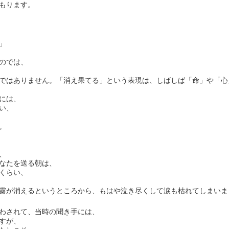
もります。
」
のでは、
ではありません。「消え果てる」という表現は、しばしば「命」や「心
には、
い、
。
、
たを送る朝は、
らい、
露が消えるというところから、もはや泣き尽くして涙も枯れてしまいま
わされて、当時の聞き手には、
すが、