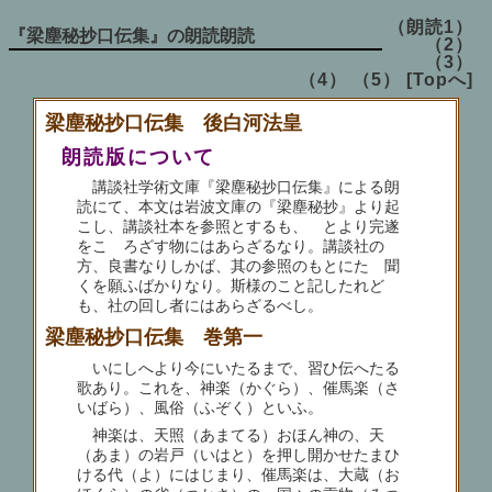
（朗読1）
『梁塵秘抄口伝集』の朗読朗読
（2）
（3）
（4）
（5）
[Topへ]
梁塵秘抄口伝集 後白河法皇
朗読版について
講談社学術文庫『梁塵秘抄口伝集』による朗
読にて、本文は岩波文庫の『梁塵秘抄』より起
こし、講談社本を参照とするも、ゝとより完遂
をこゝろざす物にはあらざるなり。講談社の
方、良書なりしかば、其の参照のもとにたゞ聞
くを願ふばかりなり。斯様のこと記したれど
も、社の回し者にはあらざるべし。
梁塵秘抄口伝集 巻第一
いにしへより今にいたるまで、習ひ伝へたる
歌あり。これを、神楽（かぐら）、催馬楽（さ
いばら）、風俗（ふぞく）といふ。
神楽は、天照（あまてる）おほん神の、天
（あま）の岩戸（いはと）を押し開かせたまひ
ける代（よ）にはじまり、催馬楽は、大蔵（お